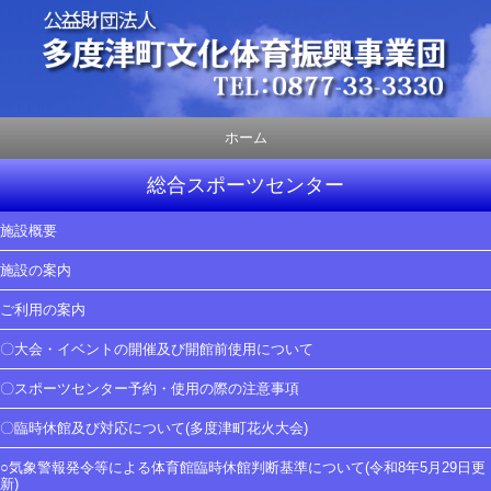
ホーム
総合スポーツセンター
施設概要
施設の案内
ご利用の案内
〇大会・イベントの開催及び開館前使用について
〇スポーツセンター予約・使用の際の注意事項
〇臨時休館及び対応について(多度津町花火大会)
○気象警報発令等による体育館臨時休館判断基準について(令和8年5月29日更
新)