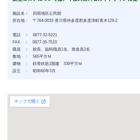
施設名： 四箇地区公民館
所在地： 〒764-0033 香川県仲多度郡多度津町青木129-2
電話 ：
0877-32-5221
FAX ：
0877-35-7510
職員 ： 館長、臨時職員1名、推進員2名
敷地 ： 565平方Ｍ
建物 ： 鉄骨鉄筋1階建 339平方Ｍ
設立 ： 昭和60年3月