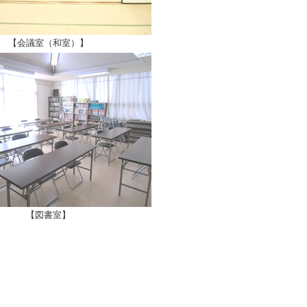
【会議室（和室）】​
【図書室】