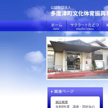
施設概要
令和8年度 講座・同好会の