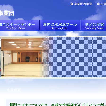
施設概要
新型コロナについては、今後の文科省ガイドラインに従