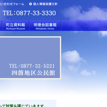
って対策を講じていき
ます。