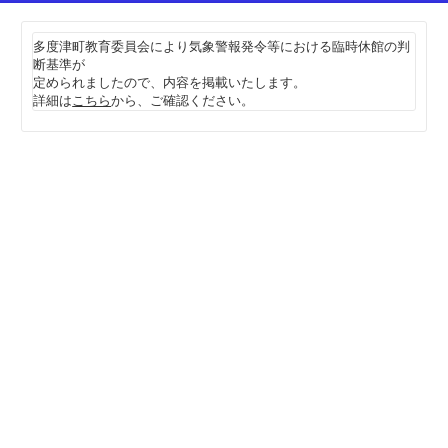
多度津町教育委員会により気象警報発令等における臨時休館の判
断基準が
定められましたので、内容を掲載いたします。
詳細は
こちら
から、ご確認ください。