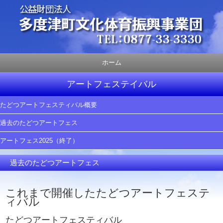
ホーム
アートフェステイバル
たどつアートフェスティバル概要
過去のたどつアートフェス
アートフェス2025（終了）
過去のたどつアートフェス
これまで開催したたどつアートフェステ
ィバル
たどつアートフェスティバル