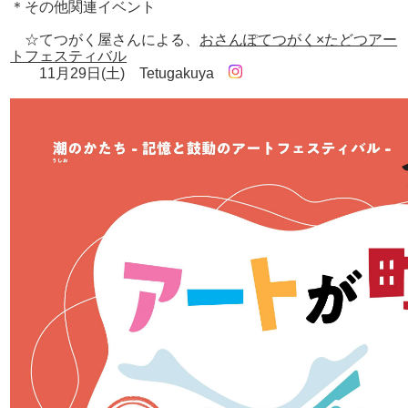
＊その他関連イベント
☆てつがく屋さんによる、
おさんぽてつがく×たどつアー
トフェスティバル
11月29日(土) Tetugakuya