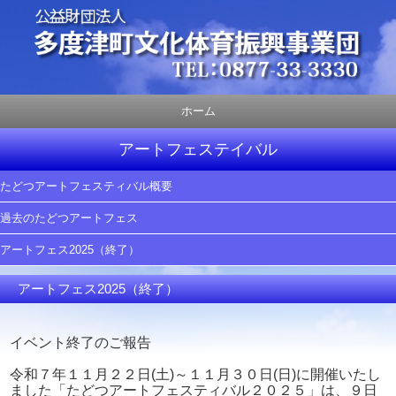
ホーム
アートフェステイバル
たどつアートフェスティバル概要
過去のたどつアートフェス
アートフェス2025（終了）
アートフェス2025（終了）
イベント終了のご報告
令和７年１１月２２日(土)～１１月３０日(日)に開催いたし
ました「たどつアートフェスティバル２０２５」は、９日